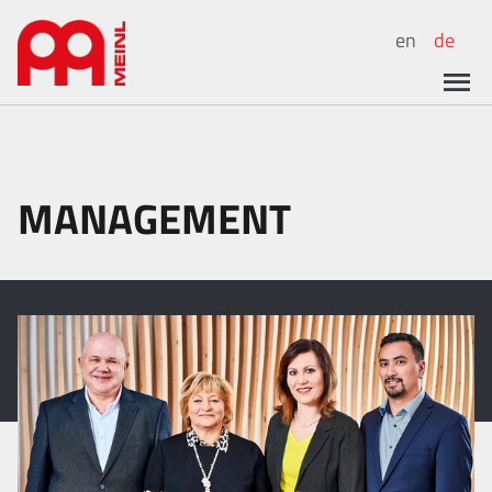
en
de
MANAGEMENT