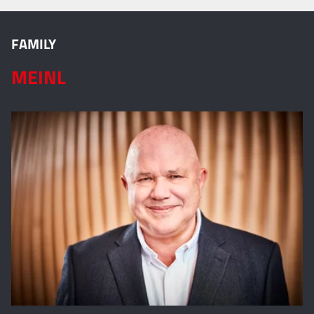
FAMILY
MEINL