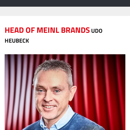
HEAD OF MEINL BRANDS
UDO
HEUBECK